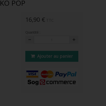
NKO POP
16,90 €
TTC
Quantité :
Ajouter au panier