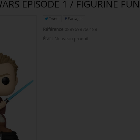
WARS EPISODE 1 / FIGURINE FU
Tweet
Partager
Référence
0889698760188
État :
Nouveau produit