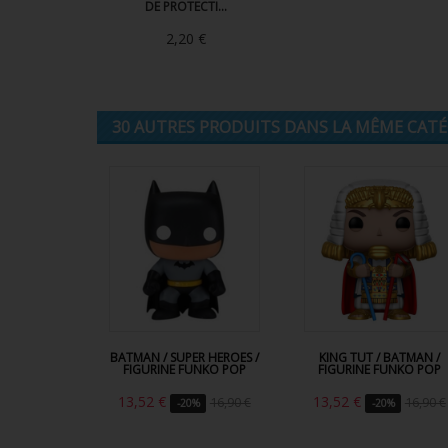
DE PROTECTI...
2,20 €
30 AUTRES PRODUITS DANS LA MÊME CATÉG
BATMAN / SUPER HEROES /
KING TUT / BATMAN /
FIGURINE FUNKO POP
FIGURINE FUNKO POP
13,52 €
13,52 €
16,90 €
16,90 €
-20%
-20%