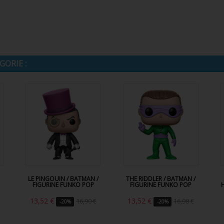
ORIE :
LE PINGOUIN / BATMAN /
THE RIDDLER / BATMAN /
FIGURINE FUNKO POP
FIGURINE FUNKO POP
13,52 €
13,52 €
16,90 €
16,90 €
-20%
-20%