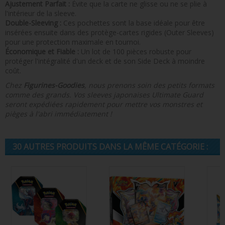
Ajustement Parfait :
Évite que la carte ne glisse ou ne se plie à
l'intérieur de la sleeve.
Double-Sleeving :
Ces pochettes sont la base idéale pour être
insérées ensuite dans des protège-cartes rigides (Outer Sleeves)
pour une protection maximale en tournoi.
Économique et Fiable :
Un lot de 100 pièces robuste pour
protéger l'intégralité d'un deck et de son Side Deck à moindre
coût.
Chez
Figurines-Goodies
, nous prenons soin des petits formats
comme des grands. Vos sleeves japonaises Ultimate Guard
seront expédiées rapidement pour mettre vos monstres et
pièges à l'abri immédiatement !
30 AUTRES PRODUITS DANS LA MÊME CATÉGORIE :