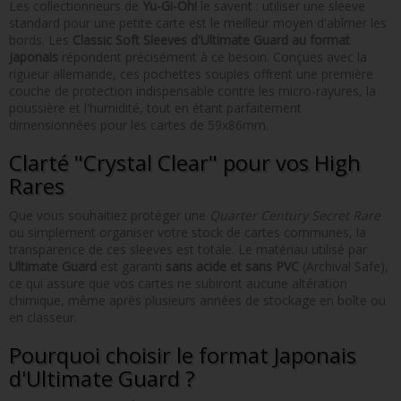
Les collectionneurs de
Yu-Gi-Oh!
le savent : utiliser une sleeve
standard pour une petite carte est le meilleur moyen d'abîmer les
bords. Les
Classic Soft Sleeves d'Ultimate Guard au format
Japonais
répondent précisément à ce besoin. Conçues avec la
rigueur allemande, ces pochettes souples offrent une première
couche de protection indispensable contre les micro-rayures, la
poussière et l'humidité, tout en étant parfaitement
dimensionnées pour les cartes de 59x86mm.
Clarté "Crystal Clear" pour vos High
Rares
Que vous souhaitiez protéger une
Quarter Century Secret Rare
ou simplement organiser votre stock de cartes communes, la
transparence de ces sleeves est totale. Le matériau utilisé par
Ultimate Guard
est garanti
sans acide et sans PVC
(Archival Safe),
ce qui assure que vos cartes ne subiront aucune altération
chimique, même après plusieurs années de stockage en boîte ou
en classeur.
Pourquoi choisir le format Japonais
d'Ultimate Guard ?