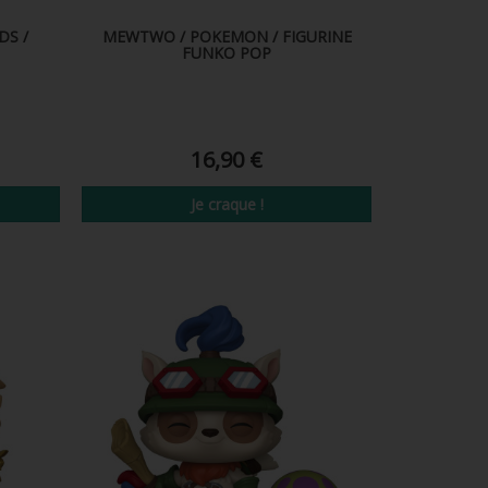
DS /
MEWTWO / POKEMON / FIGURINE
FUNKO POP
16,90 €
Je craque !