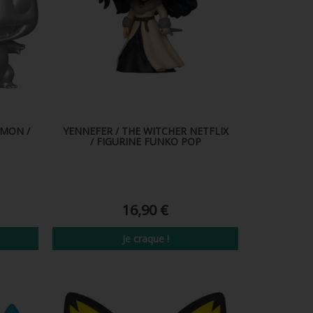
EMON /
YENNEFER / THE WITCHER NETFLIX
/ FIGURINE FUNKO POP
16,90 €
Je craque !