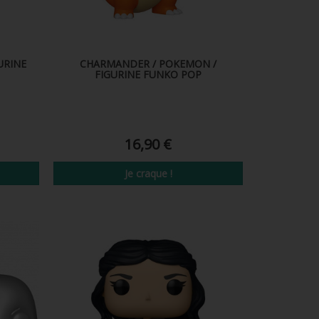
URINE
CHARMANDER / POKEMON /
FIGURINE FUNKO POP
16,90 €
Je craque !