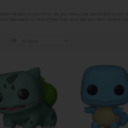
o
univers de plus en plus riches, les jeux videos ont rapidement trouvé
omme Overwatch ou God Of War mais aussi des jeux rétro comme Pac 
Tri