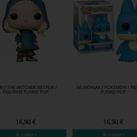
RI / THE WITCHER NETFLIX /
MUNCHLAX / POKEMON / FI
FIGURINE FUNKO POP
FUNKO POP
16,90 €
16,90 €
Je craque !
Je craque !