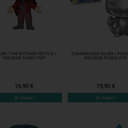
KIER / THE WITCHER NETFLIX /
CHARMANDER SILVER / POK
FIGURINE FUNKO POP
FIGURINE FUNKO POP
16,90 €
19,90 €
Je craque !
Je craque !