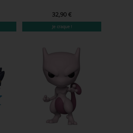
32,90 €
Je craque !