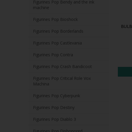
Figurines Pop Bendy and the ink
machine
Figurines Pop Bioshock
BULB
Figurines Pop Borderlands
Figurines Pop Castlevania
Figurines Pop Contra
Figurines Pop Crash Bandicoot
Figurines Pop Critical Role Vox
Machina
Figurines Pop Cyberpunk
Figurines Pop Destiny
Figurines Pop Diablo 3
Figurines Pop Dishonored