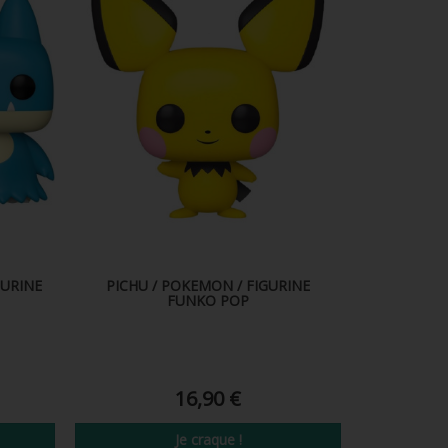
GURINE
PICHU / POKEMON / FIGURINE
FUNKO POP
16,90 €
Je craque !