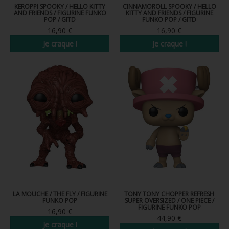
KEROPPI SPOOKY / HELLO KITTY
CINNAMOROLL SPOOKY / HELLO
AND FRIENDS / FIGURINE FUNKO
KITTY AND FRIENDS / FIGURINE
POP / GITD
FUNKO POP / GITD
16,90 €
16,90 €
Je craque !
Je craque !
Nouveau
Nouveau
LA MOUCHE / THE FLY / FIGURINE
TONY TONY CHOPPER REFRESH
FUNKO POP
SUPER OVERSIZED / ONE PIECE /
FIGURINE FUNKO POP
16,90 €
44,90 €
Je craque !