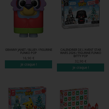
GRANNY JANET / BLUEY / FIGURINE
CALENDRIER DE L'AVENT STAR
FUNKO POP
WARS 2026 / FIGURINE FUNKO
BITTY POP
16,90 €
32,90 €
Je craque !
Je craque !
Nouveau
Nouveau