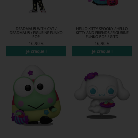
DEADMAU5 WITH CAT /
HELLO KITTY SPOOKY / HELLO
DEADMAU5 / FIGURINE FUNKO
KITTY AND FRIENDS / FIGURINE
POP
FUNKO POP / GITD
16,90 €
16,90 €
Je craque !
Je craque !
Nouveau
Nouveau