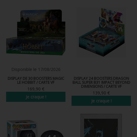
PRÉCOMMANDE
Nouveau
Nouveau
Disponible le
17/08/2026
DISPLAY DE 30 BOOSTERS MAGIC
DISPLAY 24 BOOSTERS DRAGON
LE HOBBIT / CARTE VF
BALL SUPER B31 IMPACT BEYOND
DIMENSIONS / CARTE VF
169,90 €
139,90 €
Je craque !
Je craque !
Nouveau
Nouveau