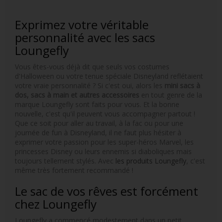
Exprimez votre véritable
personnalité avec les sacs
Loungefly
Vous êtes-vous déjà dit que seuls vos costumes
d'Halloween ou votre tenue spéciale Disneyland reflétaient
votre vraie personnalité ? Si c'est oui, alors les
mini sacs à
dos, sacs à main et autres accessoires
en tout genre de la
marque Loungefly sont faits pour vous. Et la bonne
nouvelle, c'est qu'il peuvent vous accompagner partout !
Que ce soit pour aller au travail, à la fac ou pour une
journée de fun à Disneyland, il ne faut plus hésiter à
exprimer votre passion pour les super-héros Marvel, les
princesses Disney ou leurs ennemis si diaboliques mais
toujours tellement stylés. Avec
les produits Loungefly
, c'est
même très fortement recommandé !
Le sac de vos rêves est forcément
chez Loungefly
Loungefly a commencé modestement dans un petit