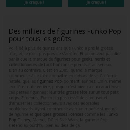
Je craque !
Je craque !
Des milliers de figurines Funko Pop
pour tous les goûts
Voilà déjà plus de quinze ans que Funko a pris la grosse
tête, et ce n'est pas près de s'arrêter. Et on ne veut pas dire
par là que la marque de
figurines pour geeks, nerds et
collectionneurs de tout horizon
se prendrait au sérieux.
Bien au contraire. C'est en 2005, quand la marque
commence à se faire connaître en dehors de sa Californie
natale, que les
figurines Pop
! pointent leur nez. Enfin, même
leur tête toute entière, puisque c'est bien ça qui caractérise
ces petites figurines :
leur très grosse tête sur un tout petit
corps
. Et depuis, Funko n'a pas cessé de s'amuser et
d'amuser les collectionneurs avec ces adorables
bobbleheads. Ayant commencé avec un modèle standard
de figurine et
quelques grosses licences
comme les
Funko
Pop Disney
, Marvel, DC et Star Wars, la gamme Pop!
s'étend aujourd'hui bien au-delà de ça.