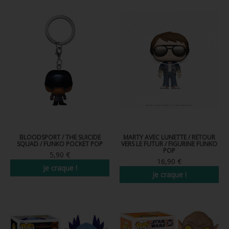
BLOODSPORT / THE SUICIDE
MARTY AVEC LUNETTE / RETOUR
SQUAD / FUNKO POCKET POP
VERS LE FUTUR / FIGURINE FUNKO
POP
5,90 €
16,90 €
Je craque !
Je craque !