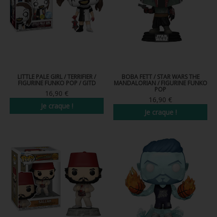
LITTLE PALE GIRL / TERRIFIER /
BOBA FETT / STAR WARS THE
FIGURINE FUNKO POP / GITD
MANDALORIAN / FIGURINE FUNKO
POP
16,90 €
16,90 €
Je craque !
Je craque !