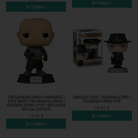
Je craque !
Je craque !
THE MANDALORIAN UNMASKED /
ARNOLD TOHT / INDIANA JONES /
STAR WARS THE MANDALORIAN /
FIGURINE FUNKO POP
FIGURINE FUNKO POP / EXCLUSIVE
16,90 €
SPECIAL EDITION
17,90 €
Je craque !
Je craque !