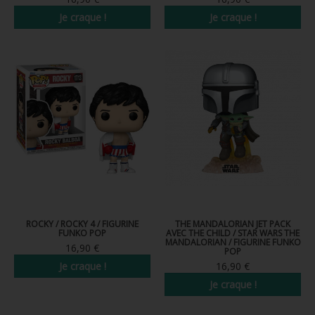
Je craque !
Je craque !
ROCKY / ROCKY 4 / FIGURINE
THE MANDALORIAN JET PACK
FUNKO POP
AVEC THE CHILD / STAR WARS THE
MANDALORIAN / FIGURINE FUNKO
16,90 €
POP
Je craque !
16,90 €
Je craque !