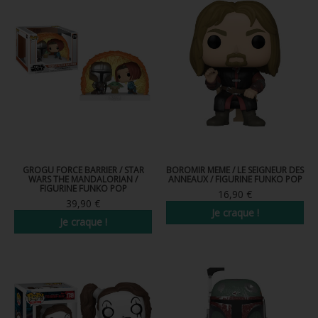
GROGU FORCE BARRIER / STAR
BOROMIR MEME / LE SEIGNEUR DES
WARS THE MANDALORIAN /
ANNEAUX / FIGURINE FUNKO POP
FIGURINE FUNKO POP
16,90 €
39,90 €
Je craque !
Je craque !