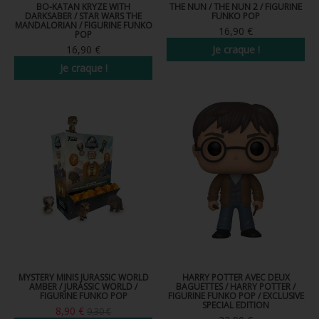
BO-KATAN KRYZE WITH
THE NUN / THE NUN 2 / FIGURINE
DARKSABER / STAR WARS THE
FUNKO POP
MANDALORIAN / FIGURINE FUNKO
16,90 €
POP
16,90 €
Je craque !
Je craque !
MYSTERY MINIS JURASSIC WORLD
HARRY POTTER AVEC DEUX
AMBER / JURASSIC WORLD /
BAGUETTES / HARRY POTTER /
FIGURINE FUNKO POP
FIGURINE FUNKO POP / EXCLUSIVE
SPECIAL EDITION
8,90 €
9,30 €