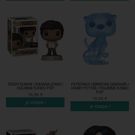
TEDDY KUMAR / INDIANA JONES /
PATRONUS HERMIONE GRANGER /
FIGURINE FUNKO POP
HARRY POTTER / FIGURINE FUNKO
POP
16,90 €
16,90 €
Je craque !
Je craque !