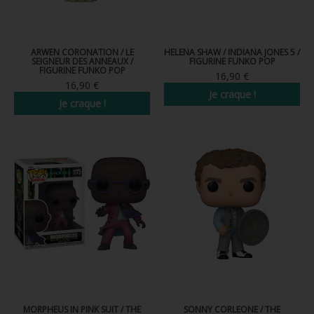
ARWEN CORONATION / LE
HELENA SHAW / INDIANA JONES 5 /
SEIGNEUR DES ANNEAUX /
FIGURINE FUNKO POP
FIGURINE FUNKO POP
16,90 €
16,90 €
Je craque !
Je craque !
MORPHEUS IN PINK SUIT / THE
SONNY CORLEONE / THE