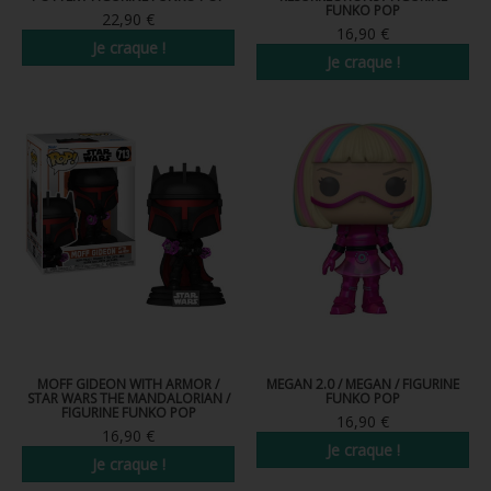
FUNKO POP
22,90 €
16,90 €
Je craque !
Je craque !
MOFF GIDEON WITH ARMOR /
MEGAN 2.0 / MEGAN / FIGURINE
STAR WARS THE MANDALORIAN /
FUNKO POP
FIGURINE FUNKO POP
16,90 €
16,90 €
Je craque !
Je craque !