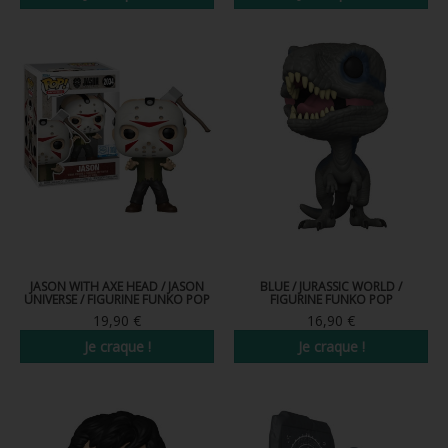
Nouveau
JASON WITH AXE HEAD / JASON
BLUE / JURASSIC WORLD /
UNIVERSE / FIGURINE FUNKO POP
FIGURINE FUNKO POP
19,90 €
16,90 €
Je craque !
Je craque !