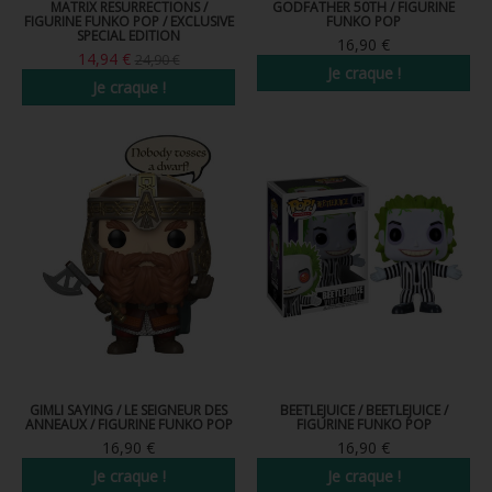
MATRIX RESURRECTIONS /
GODFATHER 50TH / FIGURINE
FIGURINE FUNKO POP / EXCLUSIVE
FUNKO POP
SPECIAL EDITION
16,90 €
14,94 €
24,90 €
Je craque !
Je craque !
GIMLI SAYING / LE SEIGNEUR DES
BEETLEJUICE / BEETLEJUICE /
ANNEAUX / FIGURINE FUNKO POP
FIGURINE FUNKO POP
16,90 €
16,90 €
Je craque !
Je craque !