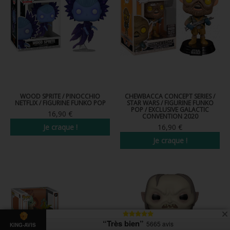
WOOD SPRITE / PINOCCHIO
CHEWBACCA CONCEPT SERIES /
NETFLIX / FIGURINE FUNKO POP
STAR WARS / FIGURINE FUNKO
POP / EXCLUSIVE GALACTIC
16,90 €
CONVENTION 2020
Je craque !
16,90 €
Je craque !
“Très bien”
5665 avis
KING-AVIS