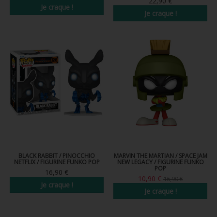
22,90 €
Je craque !
Je craque !
BLACK RABBIT / PINOCCHIO
MARVIN THE MARTIAN / SPACE JAM
NETFLIX / FIGURINE FUNKO POP
NEW LEGACY / FIGURINE FUNKO
POP
16,90 €
10,90 €
16,90 €
Je craque !
Je craque !