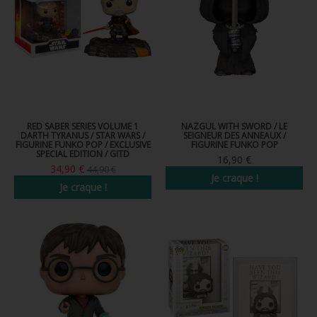
RED SABER SERIES VOLUME 1
NAZGUL WITH SWORD / LE
DARTH TYRANUS / STAR WARS /
SEIGNEUR DES ANNEAUX /
FIGURINE FUNKO POP / EXCLUSIVE
FIGURINE FUNKO POP
SPECIAL EDITION / GITD
16,90 €
34,90 €
44,90 €
Je craque !
Je craque !