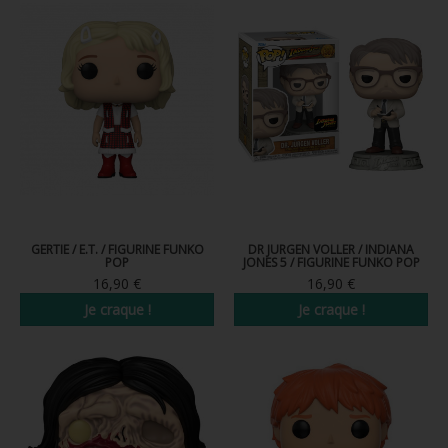
GERTIE / E.T. / FIGURINE FUNKO
DR JURGEN VOLLER / INDIANA
POP
JONES 5 / FIGURINE FUNKO POP
16,90 €
16,90 €
Je craque !
Je craque !