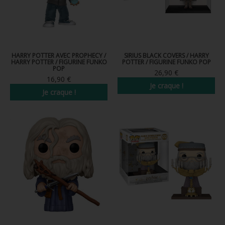
HARRY POTTER AVEC PROPHECY /
SIRIUS BLACK COVERS / HARRY
HARRY POTTER / FIGURINE FUNKO
POTTER / FIGURINE FUNKO POP
POP
26,90 €
16,90 €
Je craque !
Je craque !