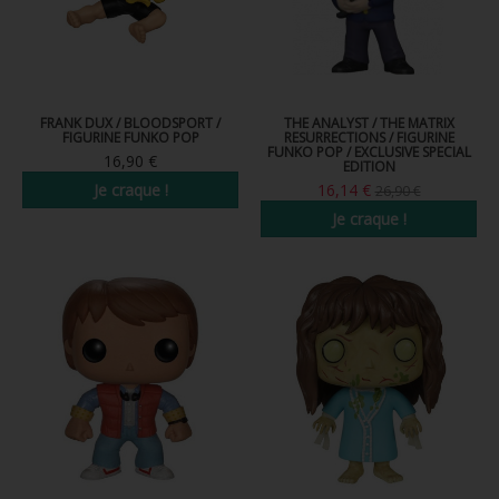
FRANK DUX / BLOODSPORT /
THE ANALYST / THE MATRIX
FIGURINE FUNKO POP
RESURRECTIONS / FIGURINE
FUNKO POP / EXCLUSIVE SPECIAL
16,90 €
EDITION
Je craque !
16,14 €
26,90 €
Je craque !