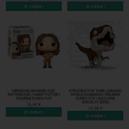
Je craque !
Je craque !
HERMIONE GRANGER AVEC
ATROCIRAPTOR TIGER / JURASSIC
PATTENROND / HARRY POTTER /
WORLD DOMINION / FIGURINE
FIGURINE FUNKO POP
FUNKO POP / EXCLUSIVE
SPECIALTY SERIES
16,90 €
16,90 €
Je craque !
Je craque !