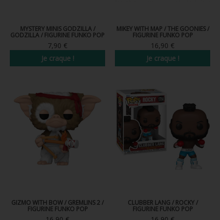
MYSTERY MINIS GODZILLA /
MIKEY WITH MAP / THE GOONIES /
GODZILLA / FIGURINE FUNKO POP
FIGURINE FUNKO POP
7,90 €
16,90 €
Je craque !
Je craque !
GIZMO WITH BOW / GREMLINS 2 /
CLUBBER LANG / ROCKY /
FIGURINE FUNKO POP
FIGURINE FUNKO POP
16,90 €
16,90 €