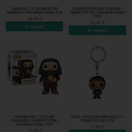
GANDALF / LE SEIGNEUR DES
DUMBLEDORE AVEC PODIUM /
ANNEAUX / FIGURINE FUNKO POP
HARRY POTTER / FIGURINE FUNKO
POP
16,90 €
39,90 €
Je craque !
Je craque !
HAGRID AVEC COSTUME
DOM / SPACE JAM NEW LEGACY /
OVERSIZED / HARRY POTTER /
FUNKO POCKET POP
FIGURINE FUNKO POP
7,90 €
22,90 €