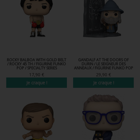
ROCKY BALBOA WITH GOLD BELT
GANDALF AT THE DOORS OF
/ ROCKY 45 TH / FIGURINE FUNKO
DURIN / LE SEIGNEUR DES
POP / SPECIALTY SERIES
ANNEAUX / FIGURINE FUNKO POP
17,90 €
29,90 €
Je craque !
Je craque !