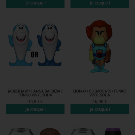
Je craque !
Je craque !
JABBER JAW / HANNA BARBERA /
LION-O / COSMOCATS / FUNKO
FUNKO VINYL SODA
VINYL SODA
16,90 €
16,90 €
Je craque !
Je craque !