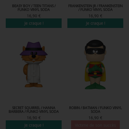
BEASY BOY / TEEN TITANS /
FRANKENSTEIN JR / FRANKENSTEIN
FUNKO VINYL SODA
/ FUNKO VINYL SODA
16,90 €
16,90 €
Je craque !
Je craque !
SECRET SQUIRREL / HANNA
ROBIN / BATMAN / FUNKO VINYL
BARBERA / FUNKO VINYL SODA
SODA
16,90 €
16,90 €
Je craque !
Victime de son succès