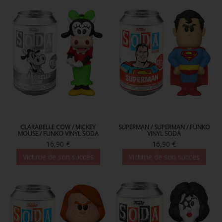
CLARABELLE COW / MICKEY
SUPERMAN / SUPERMAN / FUNKO
MOUSE / FUNKO VINYL SODA
VINYL SODA
16,90 €
16,90 €
Victime de son succès
Victime de son succès