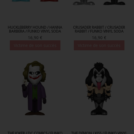
HUCKLEBERRY HOUND / HANNA
CRUSADER RABBIT / CRUSADER
BARBERA / FUNKO VINYL SODA
RABBIT / FUNKO VINYL SODA
16,90 €
16,90 €
Victime de son succès
Victime de son succès
THE JOKER / DC COMICS / FUNKO
THE DEMON / KISS / FUNKO VINYL