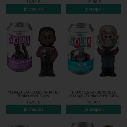
16,90 €
16,90 €
Je craque !
Je craque !
T'CHALLA STAR LORD / WHAT IF /
DRAX / LES GARDIENS DE LA
FUNKO VINYL SODA
GALAXIE / FUNKO VINYL SODA
16,90 €
16,90 €
Je craque !
Je craque !