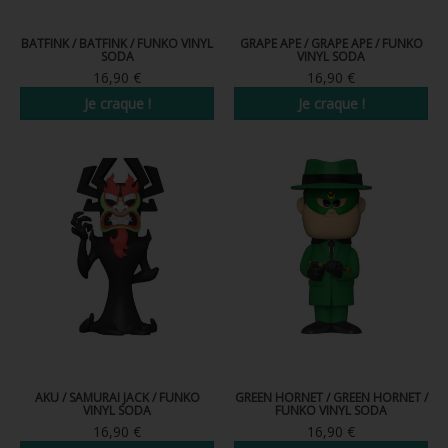
BATFINK / BATFINK / FUNKO VINYL
GRAPE APE / GRAPE APE / FUNKO
SODA
VINYL SODA
16,90 €
16,90 €
Je craque !
Je craque !
AKU / SAMURAI JACK / FUNKO
GREEN HORNET / GREEN HORNET /
VINYL SODA
FUNKO VINYL SODA
16,90 €
16,90 €