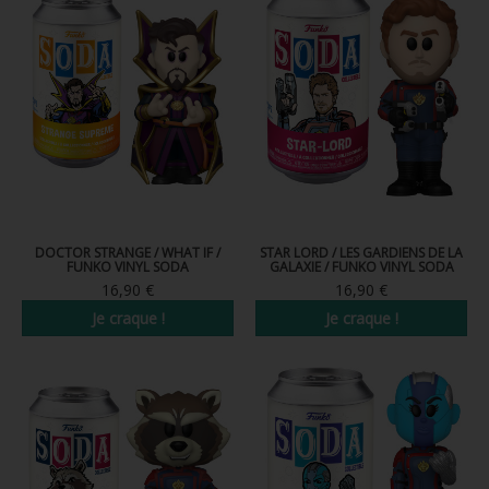
DOCTOR STRANGE / WHAT IF /
STAR LORD / LES GARDIENS DE LA
FUNKO VINYL SODA
GALAXIE / FUNKO VINYL SODA
16,90 €
16,90 €
Je craque !
Je craque !