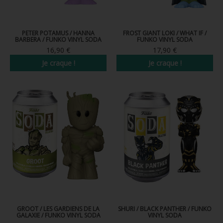
PETER POTAMUS / HANNA
FROST GIANT LOKI / WHAT IF /
BARBERA / FUNKO VINYL SODA
FUNKO VINYL SODA
16,90 €
17,90 €
Je craque !
Je craque !
GROOT / LES GARDIENS DE LA
SHURI / BLACK PANTHER / FUNKO
GALAXIE / FUNKO VINYL SODA
VINYL SODA