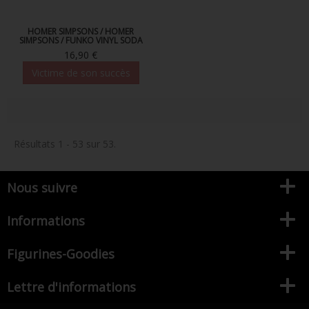
HOMER SIMPSONS / HOMER
SIMPSONS / FUNKO VINYL SODA
16,90 €
Victime de son succès
Résultats 1 - 53 sur 53.
Nous suivre
Informations
Figurines-Goodies
Lettre d'informations