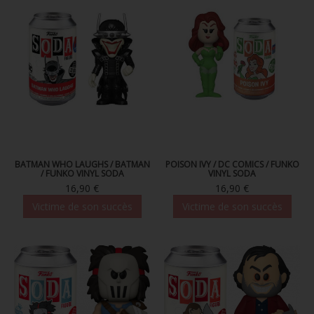
BATMAN WHO LAUGHS / BATMAN
POISON IVY / DC COMICS / FUNKO
/ FUNKO VINYL SODA
VINYL SODA
16,90 €
16,90 €
Victime de son succès
Victime de son succès