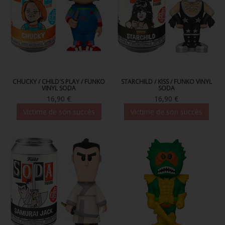
CHUCKY / CHILD'S PLAY / FUNKO
STARCHILD / KISS / FUNKO VINYL
VINYL SODA
SODA
16,90 €
16,90 €
Victime de son succès
Victime de son succès