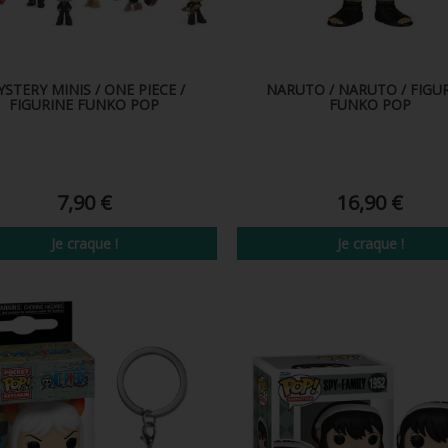
STERY MINIS / ONE PIECE /
NARUTO / NARUTO / FIGU
FIGURINE FUNKO POP
FUNKO POP
7,90 €
16,90 €
Je craque !
Je craque !