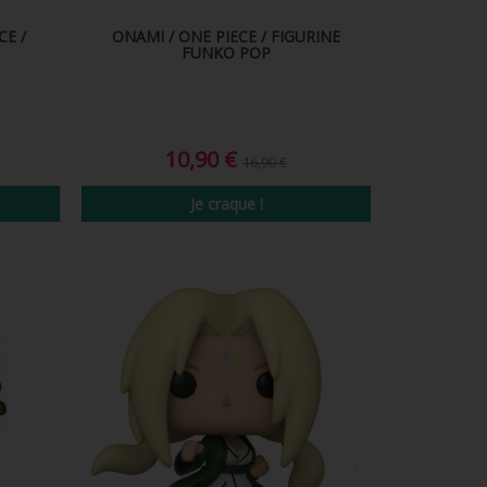
CE /
ONAMI / ONE PIECE / FIGURINE
FUNKO POP
10,90 €
16,90 €
Je craque !