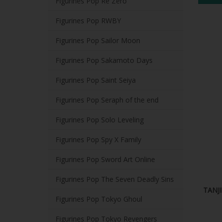
Figurines Pop Re Zero
Figurines Pop RWBY
Figurines Pop Sailor Moon
Figurines Pop Sakamoto Days
Figurines Pop Saint Seiya
Figurines Pop Seraph of the end
Figurines Pop Solo Leveling
Figurines Pop Spy X Family
Figurines Pop Sword Art Online
Figurines Pop The Seven Deadly Sins
TANJ
Figurines Pop Tokyo Ghoul
Figurines Pop Tokyo Revengers