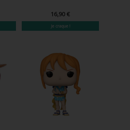
16,90 €
Je craque !