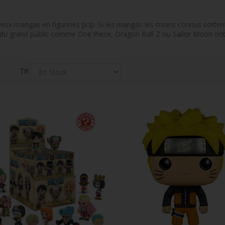
ux mangas en figurines pop. Si les mangas les moins connus sortent 
 du grand public comme One Piece, Dragon Ball Z ou Sailor Moon ont d
Tri