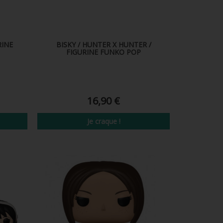
RINE
BISKY / HUNTER X HUNTER /
FIGURINE FUNKO POP
16,90 €
Je craque !