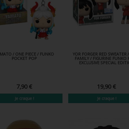
MATO / ONE PIECE / FUNKO
YOR FORGER RED SWEATER /
POCKET POP
FAMILY / FIGURINE FUNKO 
EXCLUSIVE SPECIAL EDIT
7,90 €
19,90 €
Je craque !
Je craque !