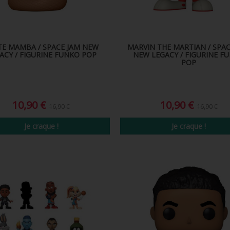
TE MAMBA / SPACE JAM NEW
MARVIN THE MARTIAN / SPAC
ACY / FIGURINE FUNKO POP
NEW LEGACY / FIGURINE F
POP
10,90 €
10,90 €
16,90 €
16,90 €
Je craque !
Je craque !