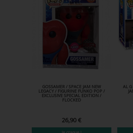
GOSSAMER / SPACE JAM NEW
AL G
LEGACY / FIGURINE FUNKO POP /
JA
EXCLUSIVE SPECIAL EDITION /
FLOCKED
26,90 €
Je craque !