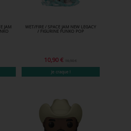
E JAM
WET/FIRE / SPACE JAM NEW LEGACY
UNKO
/ FIGURINE FUNKO POP
10,90 €
16,90 €
Je craque !