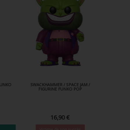
FUNKO
SWACKHAMMER / SPACE JAM /
FIGURINE FUNKO POP
16,90 €
Victime de son succès