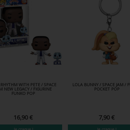
 RHYTHM WITH PETE / SPACE
LOLA BUNNY / SPACE JAM / 
M NEW LEGACY / FIGURINE
POCKET POP
FUNKO POP
16,90 €
7,90 €
Je craque !
Je craque !