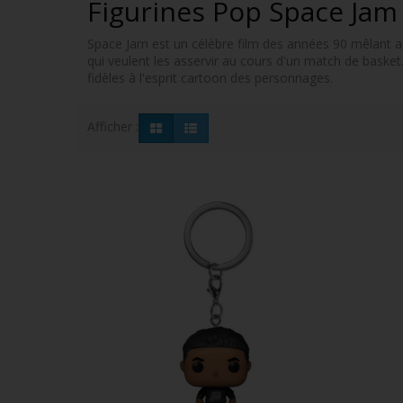
Figurines Pop Space Ja
Space Jam est un célèbre film des années 90 mêlant an
qui veulent les asservir au cours d'un match de baske
fidèles à l'esprit cartoon des personnages.
Afficher :