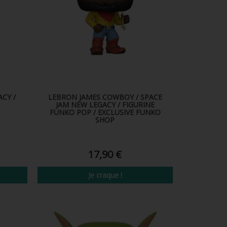
CY /
LEBRON JAMES COWBOY / SPACE
JAM NEW LEGACY / FIGURINE
FUNKO POP / EXCLUSIVE FUNKO
SHOP
17,90 €
Je craque !