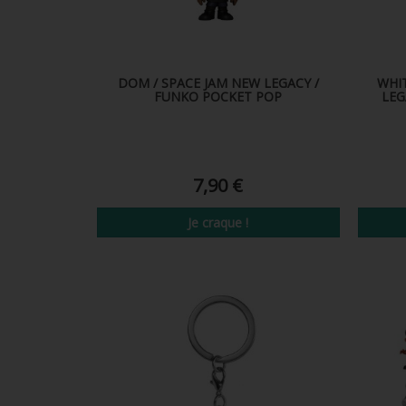
DOM / SPACE JAM NEW LEGACY /
WHI
FUNKO POCKET POP
LEG
7,90 €
Je craque !