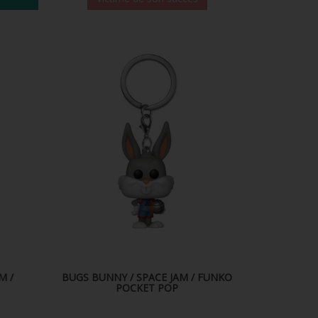
M /
BUGS BUNNY / SPACE JAM / FUNKO
POCKET POP