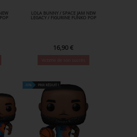
 NEW
LOLA BUNNY / SPACE JAM NEW
 POP
LEGACY / FIGURINE FUNKO POP
16,90 €
Victime de son succès
-30%
PRIX RÉDUIT !