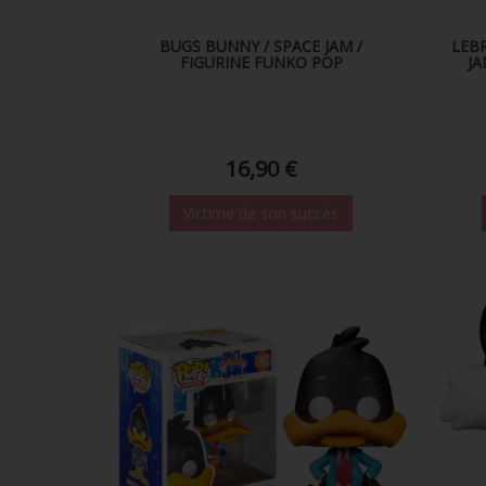
BUGS BUNNY / SPACE JAM /
LEB
FIGURINE FUNKO POP
JA
16,90 €
Victime de son succès