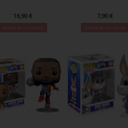
16,90 €
7,90 €
Victime de son succès
Victime de son succès