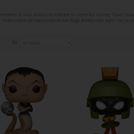
m
imation et vrais acteurs et mettant en scène les Looney Tunes faisan
t. Funko a bien sûr représenté la star Bugs Bunny mais aussi Taz ou e
Tri