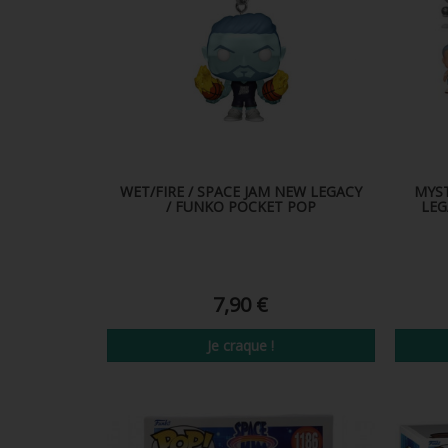
WET/FIRE / SPACE JAM NEW LEGACY
MYST
/ FUNKO POCKET POP
LEG
7,90 €
Je craque !