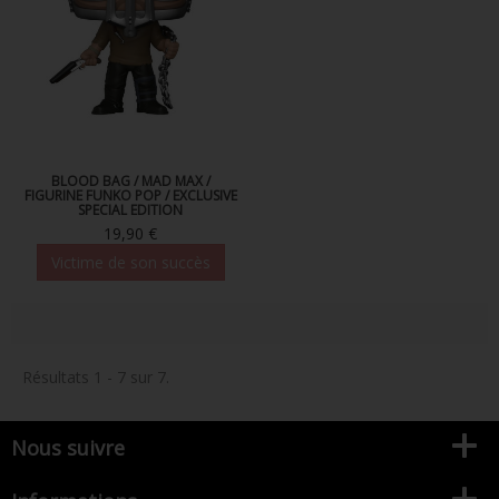
BLOOD BAG / MAD MAX /
FIGURINE FUNKO POP / EXCLUSIVE
SPECIAL EDITION
19,90 €
Victime de son succès
Résultats 1 - 7 sur 7.
Nous suivre