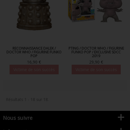
RECONNAISSANCE DALEK /
PTING / DOCTOR WHO / FIGURINE
DOCTOR WHO / FIGURINE FUNKO
FUNKO POP / EXCLUSIVE SDCC
POP
2019
16,90 €
29,90 €
Victime de son succès
Victime de son succès
Résultats 1 - 18 sur 18.
Nous suivre