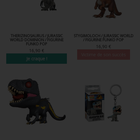
THERIZINOSAURUS / JURASSIC
STYGIMOLOCH / JURASSIC WORLD
WORLD DOMINION / FIGURINE
/ FIGURINE FUNKO POP
FUNKO POP
16,90 €
16,90 €
Victime de son succès
Je craque !