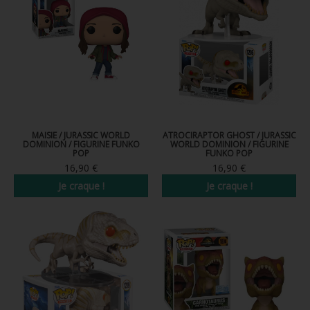
MAISIE / JURASSIC WORLD
ATROCIRAPTOR GHOST / JURASSIC
DOMINION / FIGURINE FUNKO
WORLD DOMINION / FIGURINE
POP
FUNKO POP
16,90 €
16,90 €
Je craque !
Je craque !