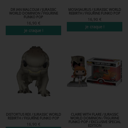
DR IAN MALCOLM / JURASSIC
MOSASAURUS / JURASSIC WORLD
WORLD DOMINION / FIGURINE
REBIRTH / FIGURINE FUNKO POP
FUNKO POP
16,90 €
16,90 €
Je craque !
Je craque !
DISTORTUS REX / JURASSIC WORLD
CLAIRE WITH FLARE / JURASSIC
REBIRTH / FIGURINE FUNKO POP
WORLD DOMINION / FIGURINE
FUNKO POP / EXCLUSIVE SPECIAL
16,90 €
EDITION