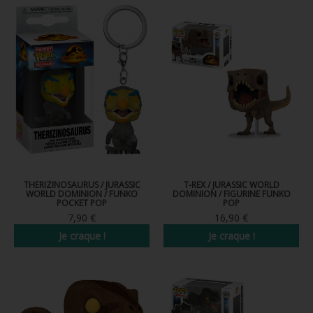
THERIZINOSAURUS / JURASSIC
T-REX / JURASSIC WORLD
WORLD DOMINION / FUNKO
DOMINION / FIGURINE FUNKO
POCKET POP
POP
7,90 €
16,90 €
Je craque !
Je craque !