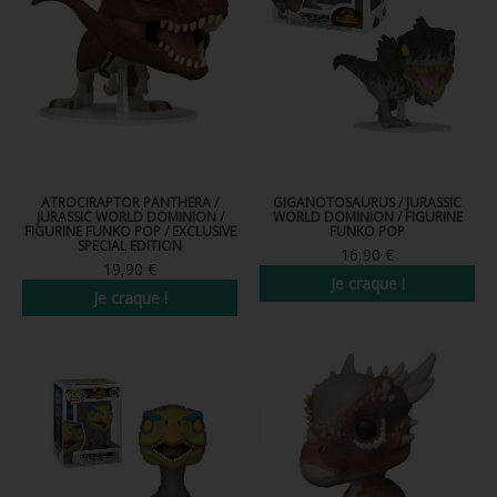
ATROCIRAPTOR PANTHERA /
GIGANOTOSAURUS / JURASSIC
JURASSIC WORLD DOMINION /
WORLD DOMINION / FIGURINE
FIGURINE FUNKO POP / EXCLUSIVE
FUNKO POP
SPECIAL EDITION
16,90 €
19,90 €
Je craque !
Je craque !