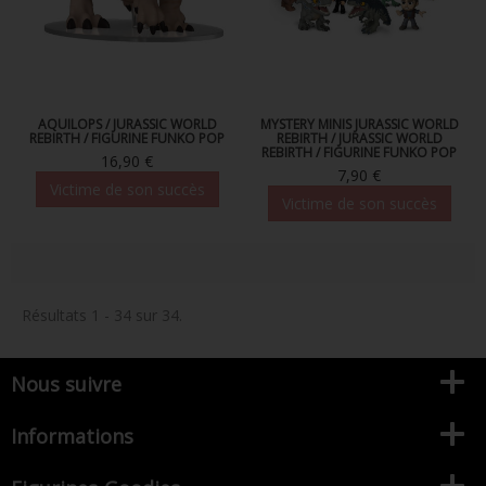
AQUILOPS / JURASSIC WORLD
MYSTERY MINIS JURASSIC WORLD
REBIRTH / FIGURINE FUNKO POP
REBIRTH / JURASSIC WORLD
REBIRTH / FIGURINE FUNKO POP
16,90 €
7,90 €
Victime de son succès
Victime de son succès
Résultats 1 - 34 sur 34.
Nous suivre
Informations