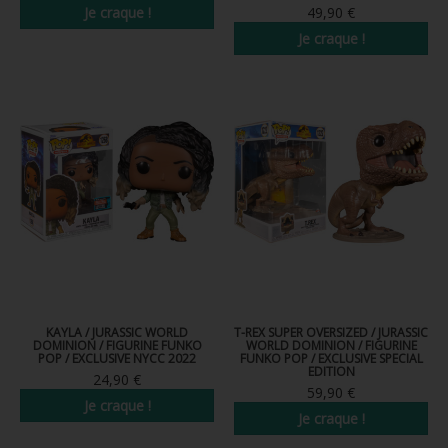
Je craque !
49,90 €
Je craque !
KAYLA / JURASSIC WORLD
T-REX SUPER OVERSIZED / JURASSIC
DOMINION / FIGURINE FUNKO
WORLD DOMINION / FIGURINE
POP / EXCLUSIVE NYCC 2022
FUNKO POP / EXCLUSIVE SPECIAL
EDITION
24,90 €
59,90 €
Je craque !
Je craque !