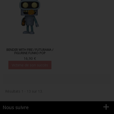
BENDER WITH FIRE / FUTURAMA /
FIGURINE FUNKO POP
16,90 €
Victime de son succès
Résultats 1 - 13 sur 13.
Nous suivre