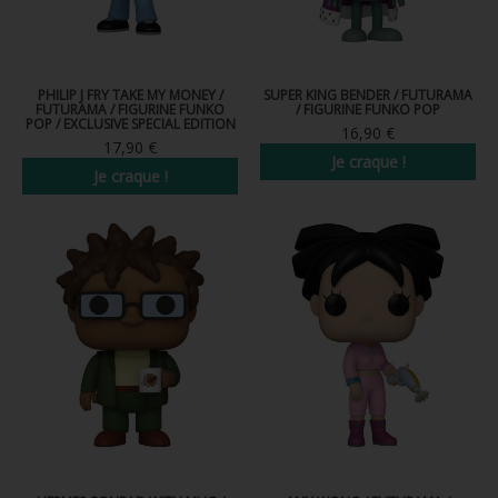
PHILIP J FRY TAKE MY MONEY /
SUPER KING BENDER / FUTURAMA
FUTURAMA / FIGURINE FUNKO
/ FIGURINE FUNKO POP
POP / EXCLUSIVE SPECIAL EDITION
16,90 €
17,90 €
Je craque !
Je craque !