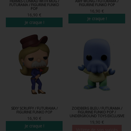
HERMES CONRAD WITH MUG /
AMY WONG / FUTURAMA /
FUTURAMA / FIGURINE FUNKO
FIGURINE FUNKO POP
POP
16,90 €
16,90 €
Je craque !
Je craque !
SEXY SCRUFFY / FUTURAMA /
ZOIDBERG BLEU / FUTURAMA /
FIGURINE FUNKO POP
FIGURINE FUNKO POP /
UNDERGROUND TOYS EXCLUSIVE
16,90 €
19,90 €
Je craque !
Victime de son succès