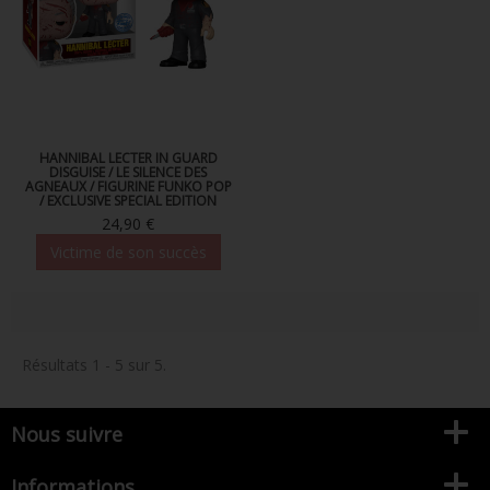
HANNIBAL LECTER IN GUARD
DISGUISE / LE SILENCE DES
AGNEAUX / FIGURINE FUNKO POP
/ EXCLUSIVE SPECIAL EDITION
24,90 €
Victime de son succès
Résultats 1 - 5 sur 5.
Nous suivre
Informations