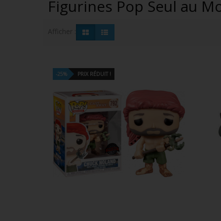
Figurines Pop Seul au 
Afficher :
-25%
PRIX RÉDUIT !