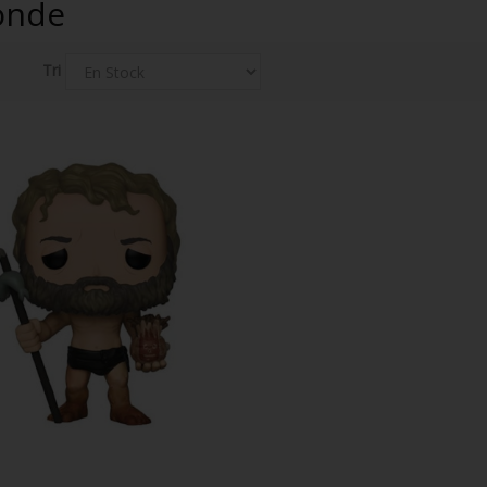
Monde
Tri