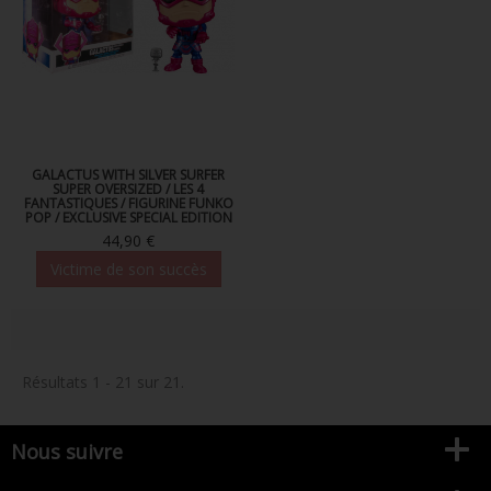
GALACTUS WITH SILVER SURFER
SUPER OVERSIZED / LES 4
FANTASTIQUES / FIGURINE FUNKO
POP / EXCLUSIVE SPECIAL EDITION
44,90 €
Victime de son succès
Résultats 1 - 21 sur 21.
Nous suivre