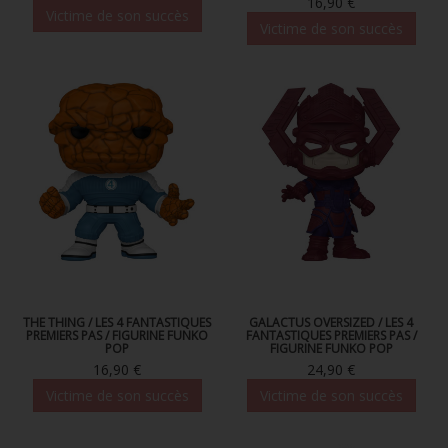
16,90 €
Victime de son succès
Victime de son succès
THE THING / LES 4 FANTASTIQUES
GALACTUS OVERSIZED / LES 4
PREMIERS PAS / FIGURINE FUNKO
FANTASTIQUES PREMIERS PAS /
POP
FIGURINE FUNKO POP
16,90 €
24,90 €
Victime de son succès
Victime de son succès