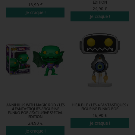
EDITION
16,90 €
24,90 €
Je craque !
Je craque !
ANNIHILUS WITH MAGIC ROD / LES
H.E.R.B.I.E / LES 4 FANTASTIQUES /
4 FANTASTIQUES / FIGURINE
FIGURINE FUNKO POP
FUNKO POP / EXCLUSIVE SPECIAL
16,90 €
EDITION
24,90 €
Je craque !
Je craque !