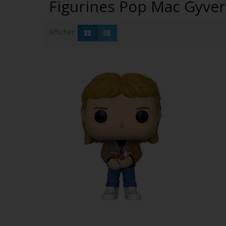
Figurines Pop Mac Gyve
Afficher :