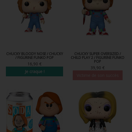
CHUCKY BLOODY NOSE / CHUCKY
CHUCKY SUPER OVERSIZED /
/ FIGURINE FUNKO POP
CHILD PLAY 2 / FIGURINE FUNKO
POP
16,90 €
39,90 €
Je craque !
Victime de son succès