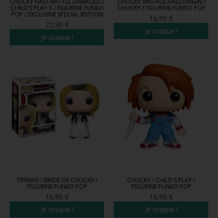
CHUCKY HALF BATTLE DAMAGED /
CHUCKY VINTAGE HALLOWEEN /
CHILD'S PLAY 3 / FIGURINE FUNKO
CHUCKY / FIGURINE FUNKO POP
POP / EXCLUSIVE SPECIAL EDITION
16,90 €
22,90 €
Je craque !
Je craque !
TIFFANY / BRIDE OF CHUCKY /
CHUCKY / CHILD'S PLAY /
FIGURINE FUNKO POP
FIGURINE FUNKO POP
16,90 €
16,90 €
Je craque !
Je craque !