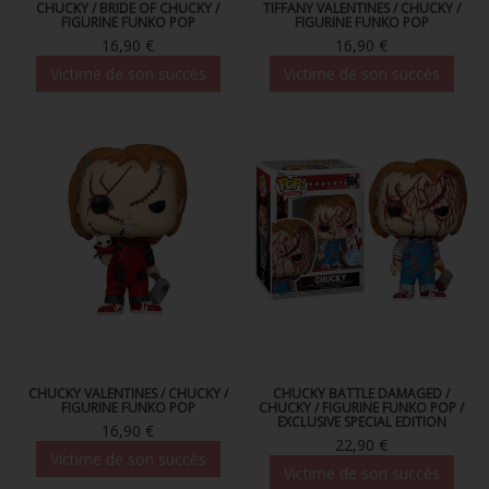
CHUCKY / BRIDE OF CHUCKY /
TIFFANY VALENTINES / CHUCKY /
FIGURINE FUNKO POP
FIGURINE FUNKO POP
16,90 €
16,90 €
Victime de son succès
Victime de son succès
CHUCKY VALENTINES / CHUCKY /
CHUCKY BATTLE DAMAGED /
FIGURINE FUNKO POP
CHUCKY / FIGURINE FUNKO POP /
EXCLUSIVE SPECIAL EDITION
16,90 €
22,90 €
Victime de son succès
Victime de son succès