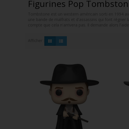
Figurines Pop Tombsto
Tombstone est un western américain sorti en 1994 avec V
une bande de malfrats et d'assassins qui font régner la 
compte que cela n'arrivera pas. Il demande alors l'aid
Afficher :