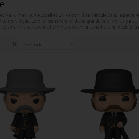
ne
al Kilmer, Kurt Russell et Bill Paxton. Il se déroule dans la petite vi
terreur. Wyatt Earp, ancien marshal d'une grande ville, vient s'y install
e de son frère et les deux hommes deviennent shérifs, bien décidés à r
Tri