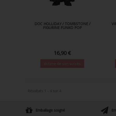
DOC HOLLIDAY / TOMBSTONE /
VI
FIGURINE FUNKO POP
16,90 €
Victime de son succès
Résultats 1 - 4 sur 4.
Emballage soigné
En