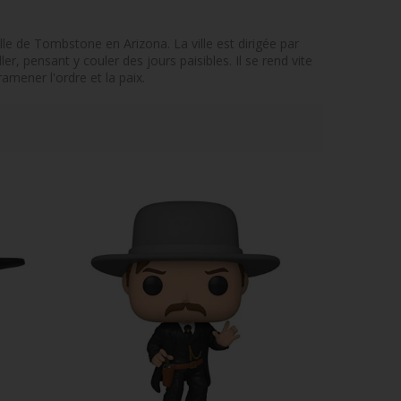
lle de Tombstone en Arizona. La ville est dirigée par
er, pensant y couler des jours paisibles. Il se rend vite
amener l'ordre et la paix.