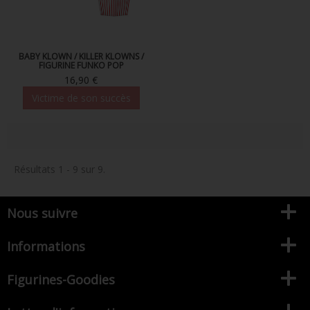
BABY KLOWN / KILLER KLOWNS /
FIGURINE FUNKO POP
16,90 €
Victime de son succès
Résultats 1 - 9 sur 9.
Nous suivre
Informations
Figurines-Goodies