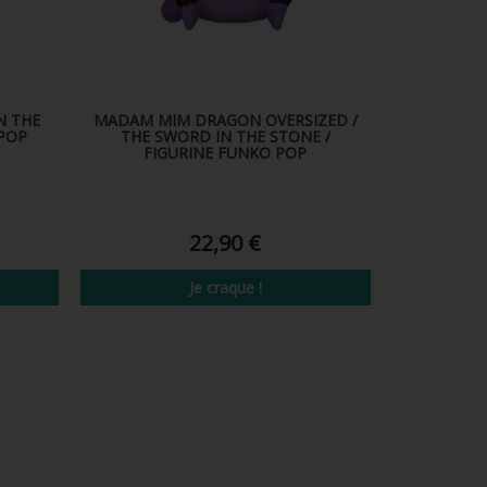
N THE
MADAM MIM DRAGON OVERSIZED /
 POP
THE SWORD IN THE STONE /
FIGURINE FUNKO POP
22,90 €
Je craque !