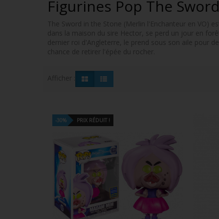
Figurines Pop The Sword
The Sword in the Stone (Merlin l'Enchanteur en VO) est
dans la maison du sire Hector, se perd un jour en forêt
dernier roi d'Angleterre, le prend sous son aile pour dev
chance de retirer l'épée du rocher.
Afficher :
-30%
PRIX RÉDUIT !