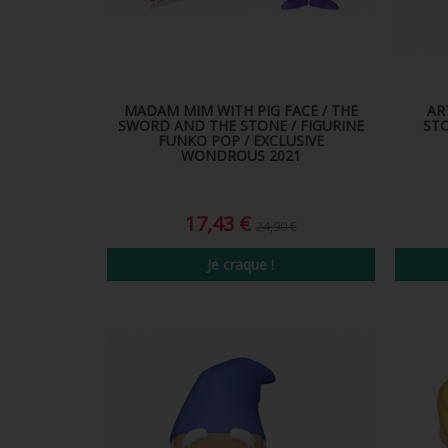
MADAM MIM WITH PIG FACE / THE
AR
SWORD AND THE STONE / FIGURINE
STO
FUNKO POP / EXCLUSIVE
WONDROUS 2021
17,43 €
24,90 €
Je craque !