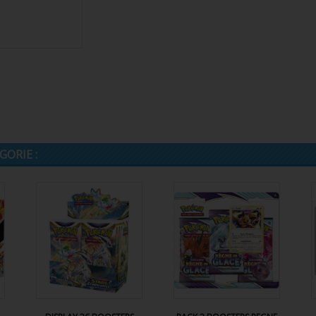
ORIE :