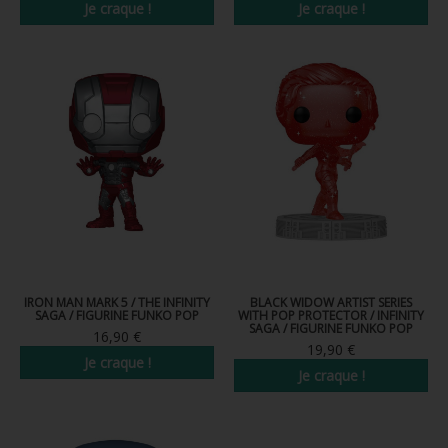
Je craque !
Je craque !
IRON MAN MARK 5 / THE INFINITY
BLACK WIDOW ARTIST SERIES
SAGA / FIGURINE FUNKO POP
WITH POP PROTECTOR / INFINITY
SAGA / FIGURINE FUNKO POP
16,90 €
19,90 €
Je craque !
Je craque !