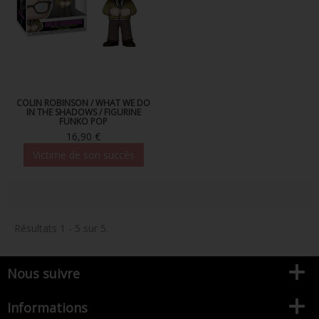
COLIN ROBINSON / WHAT WE DO
IN THE SHADOWS / FIGURINE
FUNKO POP
16,90 €
Victime de son succès
Résultats 1 - 5 sur 5.
Nous suivre
Informations