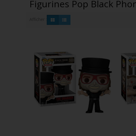
Figurines Pop Black Ph
Afficher :