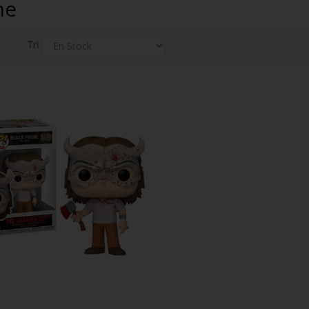
one
Tri