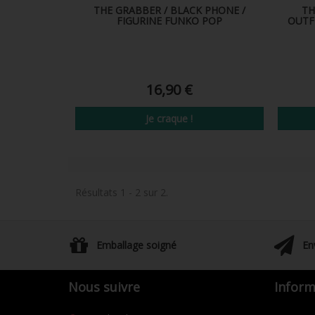
THE GRABBER / BLACK PHONE /
TH
FIGURINE FUNKO POP
OUTFI
16,90 €
Je craque !
Résultats 1 - 2 sur 2.
Emballage soigné
En
Nous suivre
Inform