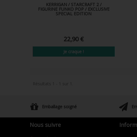
KERRIGAN / STARCRAFT 2 /
FIGURINE FUNKO POP / EXCLUSIVE
SPECIAL EDITION
22,90 €
Je craque !
Résultats 1 - 1 sur 1.
Emballage soigné
En
Nous suivre
Inform