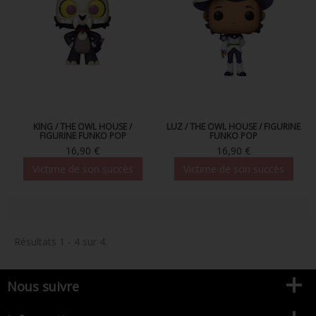
FIGURINE POP AD ICONS
FIGURINE POP ROYALS FAMILY
FIGURINE POP RETRO TOYS
FIGURINES POP AUTRES COMICS
POP PROTECTION
KING / THE OWL HOUSE /
LUZ / THE OWL HOUSE / FIGURINE
FIGURINE FUNKO POP
FUNKO POP
16,90 €
16,90 €
PORTE-CLÉS POCKET POP
Victime de son succès
Victime de son succès
FUNKO VINYL SODA
FUNKO POP PIN
PELUCHE
Résultats 1 - 4 sur 4.
LOUNGEFLY
Nous suivre