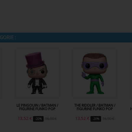
ORIE :
LE PINGOUIN / BATMAN /
THE RIDDLER / BATMAN /
FIGURINE FUNKO POP
FIGURINE FUNKO POP
13,52 €
13,52 €
16,90 €
16,90 €
-20%
-20%