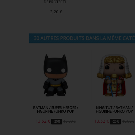
DE PROTECTI...
2,20 €
30 AUTRES PRODUITS DANS LA MÊME CATÉG
BATMAN / SUPER HEROES /
KING TUT / BATMAN /
FIGURINE FUNKO POP
FIGURINE FUNKO POP
13,52 €
13,52 €
16,90 €
16,90 €
-20%
-20%