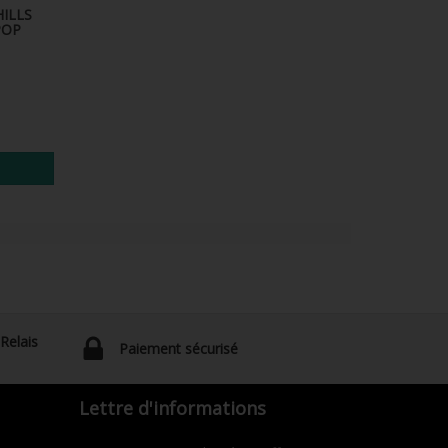
ILLS
POP
 Relais
Paiement sécurisé
Lettre d'informations