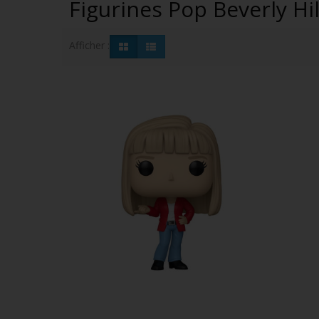
Figurines Pop Beverly Hi
Afficher :