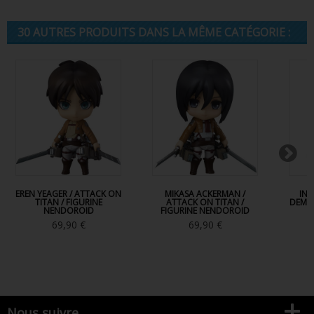
30 AUTRES PRODUITS DANS LA MÊME CATÉGORIE :
EREN YEAGER / ATTACK ON
MIKASA ACKERMAN /
INO
TITAN / FIGURINE
ATTACK ON TITAN /
DEMON
NENDOROID
FIGURINE NENDOROID
69,90 €
69,90 €
Nous suivre