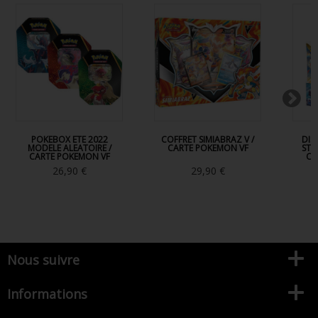
POKEBOX ETE 2022
COFFRET SIMIABRAZ V /
DIS
MODELE ALEATOIRE /
CARTE POKEMON VF
STA
CARTE POKEMON VF
CA
26,90 €
29,90 €
Nous suivre
Informations