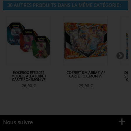
30 AUTRES PRODUITS DANS LA MÊME CATÉGORIE :
POKEBOX ETE 2022
COFFRET SIMIABRAZ V /
DIS
MODELE ALEATOIRE /
CARTE POKEMON VF
STA
CARTE POKEMON VF
CA
26,90 €
29,90 €
Nous suivre