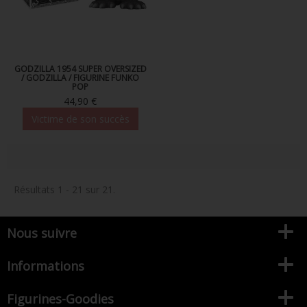
GODZILLA 1954 SUPER OVERSIZED
/ GODZILLA / FIGURINE FUNKO
POP
44,90 €
Victime de son succès
Résultats 1 - 21 sur 21.
Nous suivre
Informations
Figurines-Goodies