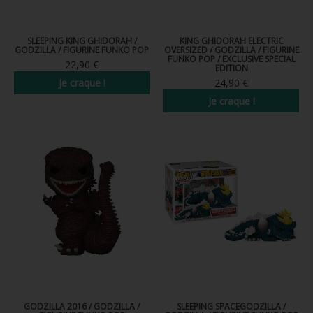
SLEEPING KING GHIDORAH /
KING GHIDORAH ELECTRIC
GODZILLA / FIGURINE FUNKO POP
OVERSIZED / GODZILLA / FIGURINE
FUNKO POP / EXCLUSIVE SPECIAL
22,90 €
EDITION
Je craque !
24,90 €
Je craque !
GODZILLA 2016 / GODZILLA /
SLEEPING SPACEGODZILLA /