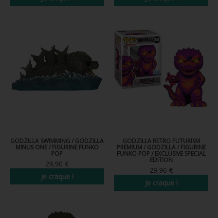
Nouveau
GODZILLA SWIMMING / GODZILLA
GODZILLA RETRO FUTURISM
MINUS ONE / FIGURINE FUNKO
PREMIUM / GODZILLA / FIGURINE
POP
FUNKO POP / EXCLUSIVE SPECIAL
EDITION
29,90 €
29,90 €
Je craque !
Je craque !
Nouveau