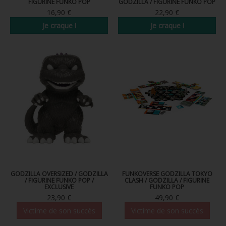
FIGURINE FUNKO POP
GODZILLA / FIGURINE FUNKO POP
16,90 €
22,90 €
Je craque !
Je craque !
GODZILLA OVERSIZED / GODZILLA
FUNKOVERSE GODZILLA TOKYO
/ FIGURINE FUNKO POP /
CLASH / GODZILLA / FIGURINE
EXCLUSIVE
FUNKO POP
23,90 €
49,90 €
Victime de son succès
Victime de son succès