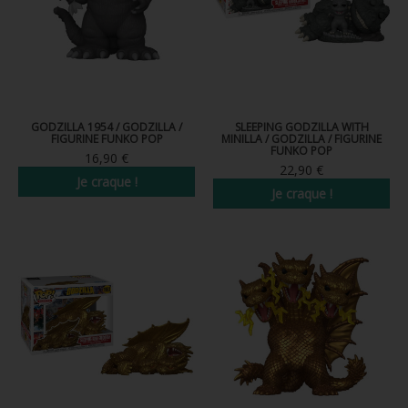
GODZILLA 1954 / GODZILLA /
SLEEPING GODZILLA WITH
FIGURINE FUNKO POP
MINILLA / GODZILLA / FIGURINE
FUNKO POP
16,90 €
22,90 €
Je craque !
Je craque !