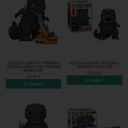
GODZILLA HEAT RAY PREMIUM /
GODZILLA ULTIMA / GODZILLA /
GODZILLA MINUS ONE / FIGURINE
FIGURINE FUNKO POP
FUNKO POP
16,90 €
24,90 €
Je craque !
Je craque !