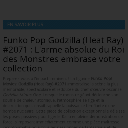
EN SAVOIR PLUS
Funko Pop Godzilla (Heat Ray)
#2071 : L'arme absolue du Roi
des Monstres embrase votre
collection
Préparez-vous à l'impact imminent ! La figurine
Funko Pop!
Movies: Godzilla (Heat Ray) #2071
immortalise la scène la plus
mémorable, spectaculaire et redoutée du chef-d'œuvre oscarisé
Godzilla Minus One
. Lorsque le monstre géant déclenche son
souffle de chaleur atomique, l'atmosphère se fige et la
destruction qui s'ensuit rappelle la puissance terrifiante d'une
bombe nucléaire. Cette pièce de collection exceptionnelle délaisse
les poses passives pour figer le Kaiju en pleine démonstration de
force, s'imposant immédiatement comme une pièce maîtresse
incontournable pour tous les passionnés de fantastique et de