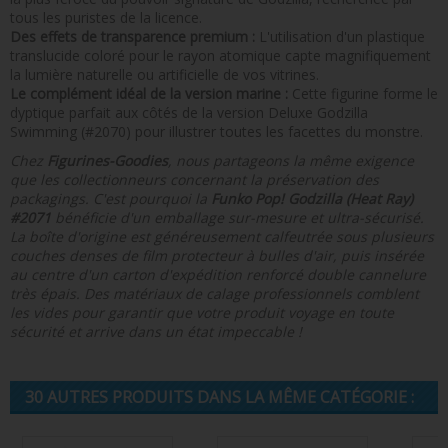
tous les puristes de la licence.
Des effets de transparence premium :
L'utilisation d'un plastique
translucide coloré pour le rayon atomique capte magnifiquement
la lumière naturelle ou artificielle de vos vitrines.
Le complément idéal de la version marine :
Cette figurine forme le
dyptique parfait aux côtés de la version Deluxe Godzilla
Swimming (#2070) pour illustrer toutes les facettes du monstre.
Chez
Figurines-Goodies
, nous partageons la même exigence
que les collectionneurs concernant la préservation des
packagings. C'est pourquoi la
Funko Pop! Godzilla (Heat Ray)
#2071
bénéficie d'un emballage sur-mesure et ultra-sécurisé.
La boîte d'origine est généreusement calfeutrée sous plusieurs
couches denses de film protecteur à bulles d'air, puis insérée
au centre d'un carton d'expédition renforcé double cannelure
très épais. Des matériaux de calage professionnels comblent
les vides pour garantir que votre produit voyage en toute
sécurité et arrive dans un état impeccable !
30 AUTRES PRODUITS DANS LA MÊME CATÉGORIE :