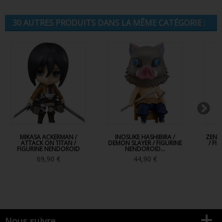
30 AUTRES PRODUITS DANS LA MÊME CATÉGORIE :
MIKASA ACKERMAN /
INOSUKE HASHIBIRA /
ZENIT
ATTACK ON TITAN /
DEMON SLAYER / FIGURINE
/ FI
FIGURINE NENDOROID
NENDOROID...
69,90 €
44,90 €
Nous suivre