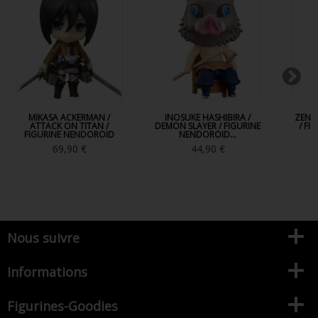
MIKASA ACKERMAN /
INOSUKE HASHIBIRA /
ZENIT
ATTACK ON TITAN /
DEMON SLAYER / FIGURINE
/ FI
FIGURINE NENDOROID
NENDOROID...
69,90 €
44,90 €
Nous suivre
Informations
Figurines-Goodies