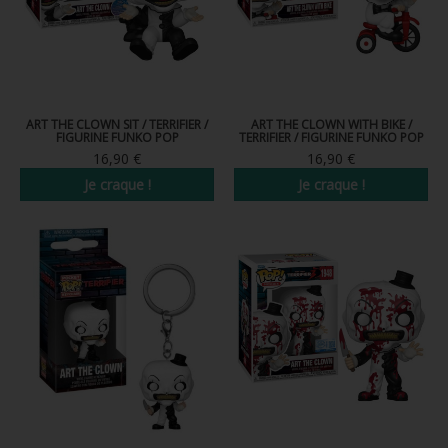
ART THE CLOWN SIT / TERRIFIER /
ART THE CLOWN WITH BIKE /
FIGURINE FUNKO POP
TERRIFIER / FIGURINE FUNKO POP
16,90 €
16,90 €
Je craque !
Je craque !