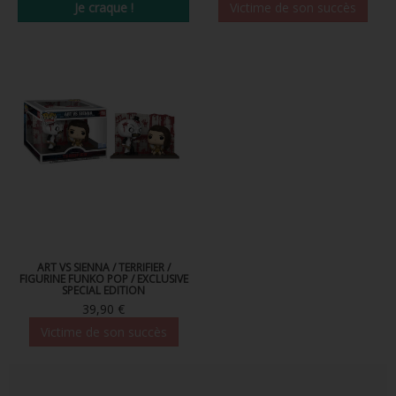
Je craque !
Victime de son succès
ART VS SIENNA / TERRIFIER /
FIGURINE FUNKO POP / EXCLUSIVE
SPECIAL EDITION
39,90 €
Victime de son succès