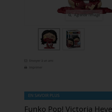
Agrandir l'image
Envoyer à un ami
Imprimer
EN SAVOIR PLUS
Funko Pop! Victoria Heyes