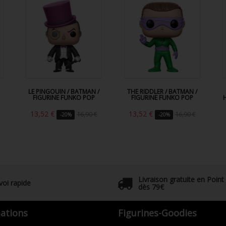
LE PINGOUIN / BATMAN /
THE RIDDLER / BATMAN /
FIGURINE FUNKO POP
FIGURINE FUNKO POP
13,52 €
13,52 €
16,90 €
16,90 €
-20%
-20%
Livraison gratuite en Point
voi rapide
dès 79€
ations
Figurines-Goodies