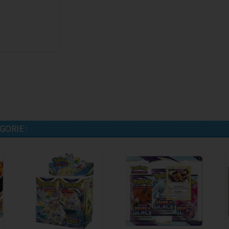
ORIE :