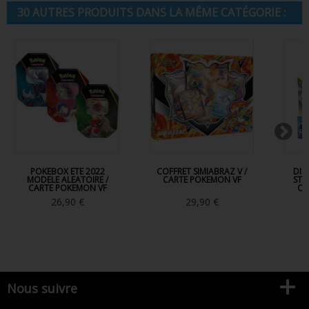
30 AUTRES PRODUITS DANS LA MÊME CATÉGORIE :
POKEBOX ETE 2022
COFFRET SIMIABRAZ V /
DIS
MODELE ALEATOIRE /
CARTE POKEMON VF
STA
CARTE POKEMON VF
CA
26,90 €
29,90 €
Nous suivre