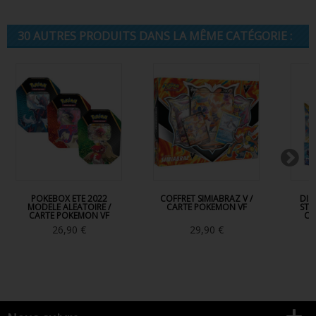
30 AUTRES PRODUITS DANS LA MÊME CATÉGORIE :
POKEBOX ETE 2022
COFFRET SIMIABRAZ V /
DIS
MODELE ALEATOIRE /
CARTE POKEMON VF
STA
CARTE POKEMON VF
CA
26,90 €
29,90 €