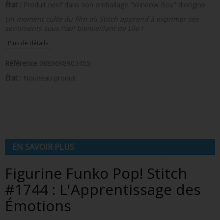
État :
Produit neuf dans son emballage "Window Box" d'origine.
Un moment culte du film où Stitch apprend à exprimer ses
sentiments sous l'œil bienveillant de Lilo !
Plus de détails
Référence
0889698903455
État :
Nouveau produit
EN SAVOIR PLUS
Figurine Funko Pop! Stitch
#1744 : L'Apprentissage des
Émotions