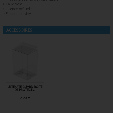
> Taille 9cm
> Licence officielle
> Figurine en vinyl
ACCESSOIRES
ULTIMATE GUARD BOITE
DE PROTECTI...
2,20 €