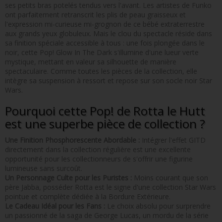
ses petits bras potelés tendus vers l'avant. Les artistes de Funko
ont parfaitement retranscrit les plis de peau graisseux et
l'expression mi-curieuse mi-grognon de ce bébé extraterrestre
aux grands yeux globuleux. Mais le clou du spectacle réside dans
sa finition spéciale accessible à tous : une fois plongée dans le
noir, cette Pop! Glow In The Dark s'illumine d'une lueur verte
mystique, mettant en valeur sa silhouette de manière
spectaculaire. Comme toutes les pièces de la collection, elle
intègre sa suspension à ressort et repose sur son socle noir Star
Wars.
Pourquoi cette Pop! de Rotta le Hutt
est une superbe pièce de collection ?
Une Finition Phosphorescente Abordable :
Intégrer l'effet GITD
directement dans la collection régulière est une excellente
opportunité pour les collectionneurs de s'offrir une figurine
lumineuse sans surcoût.
Un Personnage Culte pour les Puristes :
Moins courant que son
père Jabba, posséder Rotta est le signe d'une collection Star Wars
pointue et complète dédiée à la Bordure Extérieure.
Le Cadeau Idéal pour les Fans :
Le choix absolu pour surprendre
un passionné de la saga de George Lucas, un mordu de la série