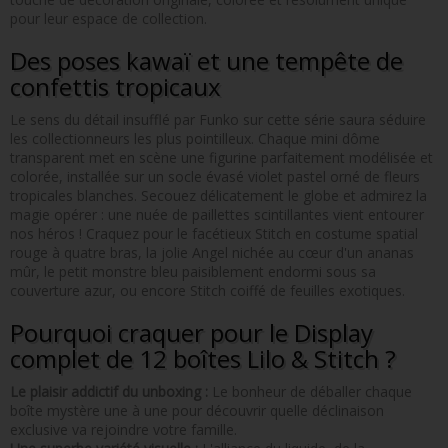
pour leur espace de collection.
Des poses kawaï et une tempête de
confettis tropicaux
Le sens du détail insufflé par Funko sur cette série saura séduire
les collectionneurs les plus pointilleux. Chaque mini dôme
transparent met en scène une figurine parfaitement modélisée et
colorée, installée sur un socle évasé violet pastel orné de fleurs
tropicales blanches. Secouez délicatement le globe et admirez la
magie opérer : une nuée de paillettes scintillantes vient entourer
nos héros ! Craquez pour le facétieux Stitch en costume spatial
rouge à quatre bras, la jolie Angel nichée au cœur d'un ananas
mûr, le petit monstre bleu paisiblement endormi sous sa
couverture azur, ou encore Stitch coiffé de feuilles exotiques.
Pourquoi craquer pour le Display
complet de 12 boîtes Lilo & Stitch ?
Le plaisir addictif du unboxing :
Le bonheur de déballer chaque
boîte mystère une à une pour découvrir quelle déclinaison
exclusive va rejoindre votre famille.