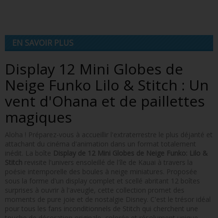
EN SAVOIR PLUS
Display 12 Mini Globes de
Neige Funko Lilo & Stitch : Un
vent d'Ohana et de paillettes
magiques
Aloha ! Préparez-vous à accueillir l'extraterrestre le plus déjanté et
attachant du cinéma d'animation dans un format totalement
inédit. La boîte
Display de 12 Mini Globes de Neige Funko: Lilo &
Stitch
revisite l'univers ensoleillé de l'île de Kauai à travers la
poésie intemporelle des boules à neige miniatures. Proposée
sous la forme d'un display complet et scellé abritant 12 boîtes
surprises à ouvrir à l'aveugle, cette collection promet des
moments de pure joie et de nostalgie Disney. C'est le trésor idéal
pour tous les fans inconditionnels de Stitch qui cherchent une
touche de décoration originale, colorée et résolument unique