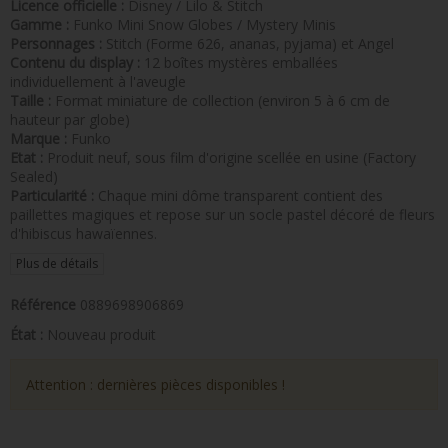
Licence officielle :
Disney / Lilo & Stitch
Gamme :
Funko Mini Snow Globes / Mystery Minis
Personnages :
Stitch (Forme 626, ananas, pyjama) et Angel
Contenu du display :
12 boîtes mystères emballées
individuellement à l'aveugle
Taille :
Format miniature de collection (environ 5 à 6 cm de
hauteur par globe)
Marque :
Funko
Etat :
Produit neuf, sous film d'origine scellée en usine (Factory
Sealed)
Particularité :
Chaque mini dôme transparent contient des
paillettes magiques et repose sur un socle pastel décoré de fleurs
d'hibiscus hawaïennes.
Plus de détails
Référence
0889698906869
État :
Nouveau produit
Attention : dernières pièces disponibles !