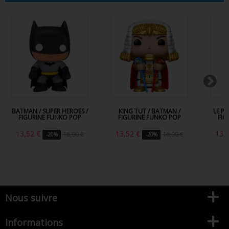
BATMAN / SUPER HEROES /
KING TUT / BATMAN /
LE P
FIGURINE FUNKO POP
FIGURINE FUNKO POP
FIG
13,52 €
13,52 €
13,
16,90 €
16,90 €
-20%
-20%
Nous suivre
Informations