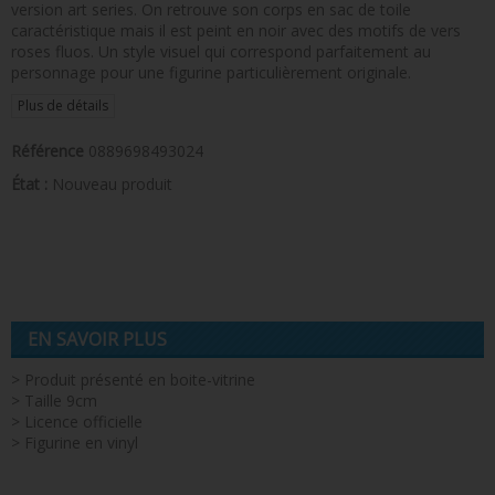
version art series. On retrouve son corps en sac de toile
caractéristique mais il est peint en noir avec des motifs de vers
roses fluos. Un style visuel qui correspond parfaitement au
personnage pour une figurine particulièrement originale.
Plus de détails
Référence
0889698493024
État :
Nouveau produit
EN SAVOIR PLUS
> Produit présenté en boite-vitrine
> Taille 9cm
> Licence officielle
> Figurine en vinyl