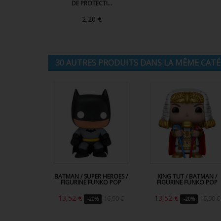
DE PROTECTI...
2,20 €
30 AUTRES PRODUITS DANS LA MÊME CATÉG
BATMAN / SUPER HEROES /
KING TUT / BATMAN /
FIGURINE FUNKO POP
FIGURINE FUNKO POP
13,52 €
13,52 €
16,90 €
16,90 €
-20%
-20%