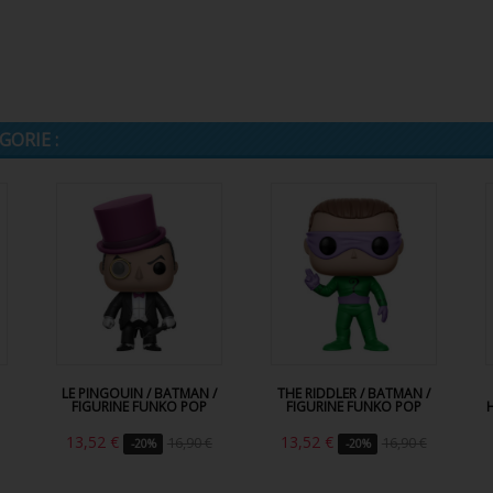
ORIE :
LE PINGOUIN / BATMAN /
THE RIDDLER / BATMAN /
FIGURINE FUNKO POP
FIGURINE FUNKO POP
13,52 €
13,52 €
16,90 €
16,90 €
-20%
-20%