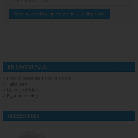
Prévenez-moi lorsque le produit est disponible
EN SAVOIR PLUS
> Produit présenté en boite-vitrine
> Taille 9cm
> Licence officielle
> Figurine en vinyl
ACCESSOIRES