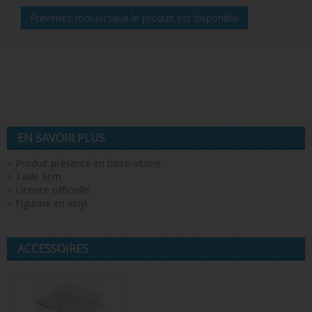
Prévenez-moi lorsque le produit est disponible
EN SAVOIR PLUS
> Produit présenté en boite-vitrine
> Taille 9cm
> Licence officielle
> Figurine en vinyl
ACCESSOIRES