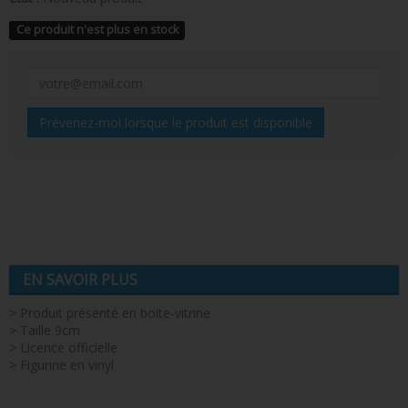
Ce produit n'est plus en stock
Prévenez-moi lorsque le produit est disponible
EN SAVOIR PLUS
> Produit présenté en boite-vitrine
> Taille 9cm
> Licence officielle
> Figurine en vinyl